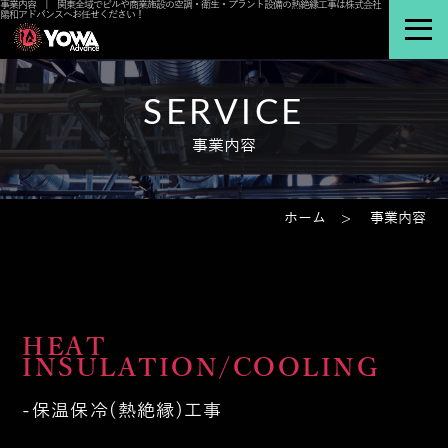
事業内容 | 関東全域でビルや商業施設の空調・衛生・プラント設備の熱絶縁工事は株式会社
陽和アドバンスへお任せください！
SERVICE
事業内容
ホーム
事業内容
HEAT
INSULATION/COOLING
保温保冷(熱絶縁)工事