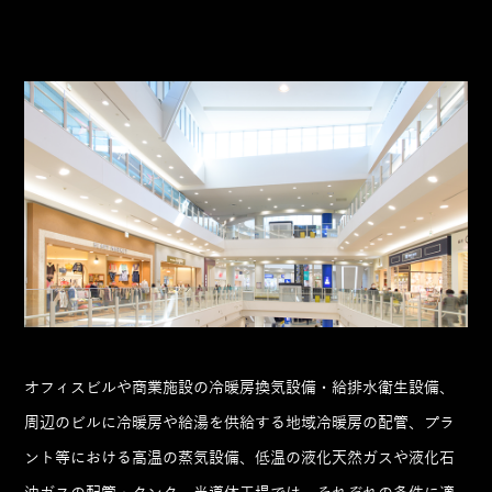
オフィスビルや商業施設の冷暖房換気設備・給排水衛生設備、
周辺のビルに冷暖房や給湯を供給する地域冷暖房の配管、プラ
ント等における高温の蒸気設備、低温の液化天然ガスや液化石